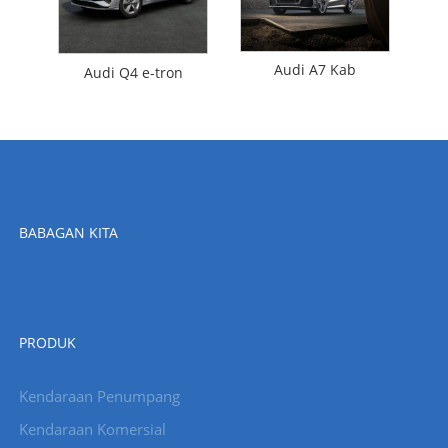
Audi A7 Kab
Audi Q4 e-tron
BABAGAN KITA
PRODUK
Kendaraan Penumpang
Kendaraan Komersial