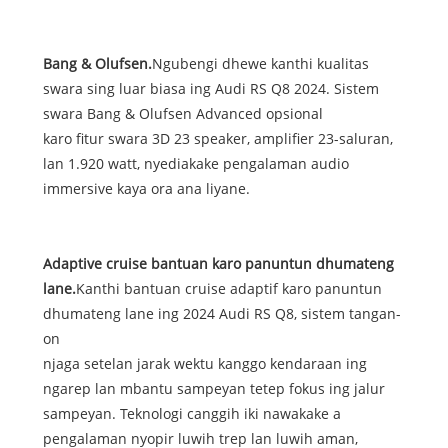
Bang & Olufsen.
Ngubengi dhewe kanthi kualitas
swara sing luar biasa ing Audi RS Q8 2024. Sistem
swara Bang & Olufsen Advanced opsional
karo fitur swara 3D 23 speaker, amplifier 23-saluran,
lan 1.920 watt, nyediakake pengalaman audio
immersive kaya ora ana liyane.
Adaptive cruise bantuan karo panuntun dhumateng
lane.
Kanthi bantuan cruise adaptif karo panuntun
dhumateng lane ing 2024 Audi RS Q8, sistem tangan-
on
njaga setelan jarak wektu kanggo kendaraan ing
ngarep lan mbantu sampeyan tetep fokus ing jalur
sampeyan. Teknologi canggih iki nawakake a
pengalaman nyopir luwih trep lan luwih aman,