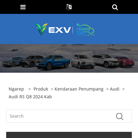
Ngarep
>
Produk
>
Kendaraan Penumpang
>
Audi
>
Audi RS Q8 2024 Kab