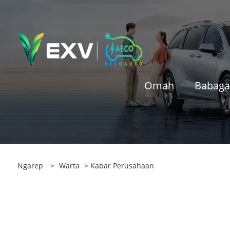
Omah
Babaga
Ngarep
>
Warta
> Kabar Perusahaan