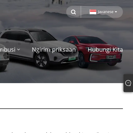
Javanese
ribusi
Ngirim priksaan
Hubungi Kita