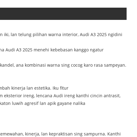
iki, lan telung pilihan warna interior, Audi A3 2025 ngidini
rna Audi A3 2025 menehi kebebasan kanggo ngatur
kandel, ana kombinasi warna sing cocog karo rasa sampeyan.
ah kinerja lan estetika. Iku fitur
eksterior ireng, lencana Audi ireng kanthi cincin antrasit,
aton luwih agresif lan apik gayane nalika
emewahan, kinerja, lan kepraktisan sing sampurna. Kanthi