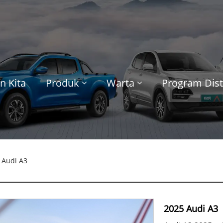
n Kita
Produk
Warta
Program Dist
 Audi A3
2025 Audi A3