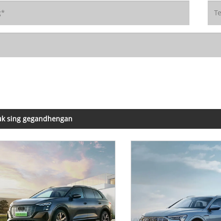
uk sing gegandhengan