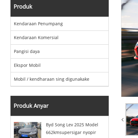
Produk
Kendaraan Penumpang
Kendaraan Komersial
Pangisi daya
Ekspor Mobil
Mobil / kendharaan sing digunakake
Produk Anyar
Byd Song Lev 2025 Model
662kmsupersigar nyopir