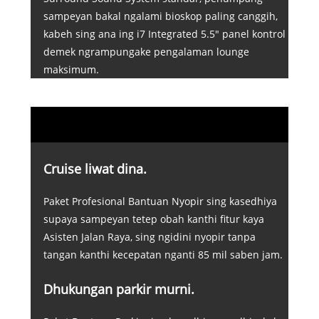
sampeyan bakal ngalami bioskop paling canggih,
kabeh sing ana ing i7 Integrated 5.5" panel kontrol
demek ngrampungake pengalaman lounge
maksimum.
Cruise liwat dina.
Paket Profesional Bantuan Nyopir sing kasedhiya
supaya sampeyan tetep obah kanthi fitur kaya
Asisten Jalan Raya, sing ngidini nyopir tanpa
tangan kanthi kecepatan nganti 85 mil saben jam.
Dhukungan parkir murni.