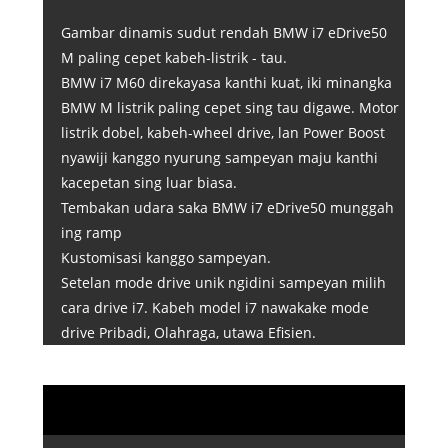
Gambar dinamis sudut rendah BMW i7 eDrive50
M paling cepet kabeh-listrik - tau.
BMW i7 M60 direkayasa kanthi kuat, iki minangka
BMW M listrik paling cepet sing tau digawe. Motor
listrik dobel, kabeh-wheel drive, lan Power Boost
nyawiji kanggo nyurung sampeyan maju kanthi
kacepetan sing luar biasa.
Tembakan udara saka BMW i7 eDrive50 munggah
ing ramp
Kustomisasi kanggo sampeyan.
Setelan mode drive unik ngidini sampeyan milih
cara drive i7. Kabeh model i7 nawakake mode
drive Pribadi, Olahraga, utawa Efisien.