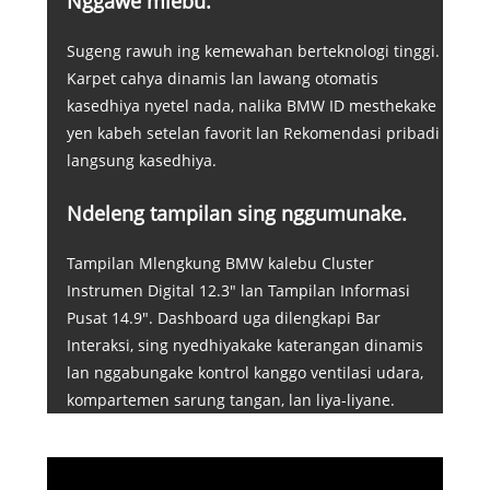
Nggawe mlebu.
Sugeng rawuh ing kemewahan berteknologi tinggi.
Karpet cahya dinamis lan lawang otomatis
kasedhiya nyetel nada, nalika BMW ID mesthekake
yen kabeh setelan favorit lan Rekomendasi pribadi
langsung kasedhiya.
Ndeleng tampilan sing nggumunake.
Tampilan Mlengkung BMW kalebu Cluster
Instrumen Digital 12.3" lan Tampilan Informasi
Pusat 14.9". Dashboard uga dilengkapi Bar
Interaksi, sing nyedhiyakake katerangan dinamis
lan nggabungake kontrol kanggo ventilasi udara,
kompartemen sarung tangan, lan liya-liyane.