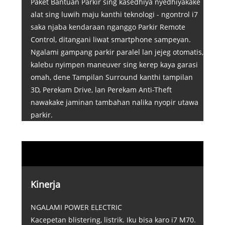
Paket Bantuan Parkir sing kasedhiya nyedhiyakake
alat sing luwih maju kanthi teknologi - ngontrol i7
saka njaba kendaraan nganggo Parkir Remote
Control, ditangani liwat smartphone sampeyan.
Ngalami gampang parkir paralel lan jejeg otomatis,
kalebu nyimpen maneuver sing kerep kaya garasi
omah, dene Tampilan Surround kanthi tampilan
3D, Perekam Drive, lan Perekam Anti-Theft
nawakake jaminan tambahan nalika nyopir utawa
parkir.
Kinerja
NGALAMI POWER ELECTRIC
Kacepetan blistering, listrik. Iku bisa karo i7 M70.