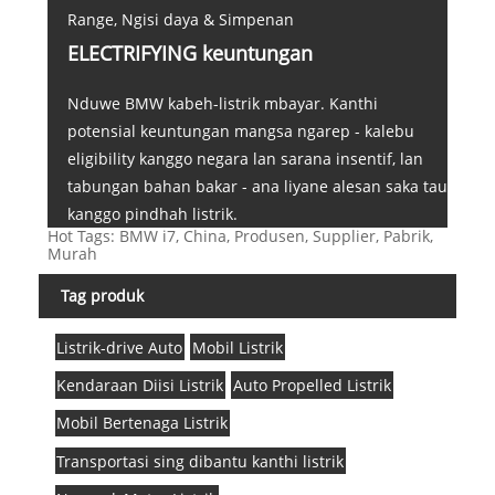
Range, Ngisi daya & Simpenan
ELECTRIFYING keuntungan
Nduwe BMW kabeh-listrik mbayar. Kanthi
potensial keuntungan mangsa ngarep - kalebu
eligibility kanggo negara lan sarana insentif, lan
tabungan bahan bakar - ana liyane alesan saka tau
kanggo pindhah listrik.
Hot Tags: BMW i7, China, Produsen, Supplier, Pabrik,
Murah
Tag produk
Listrik-drive Auto
Mobil Listrik
Kendaraan Diisi Listrik
Auto Propelled Listrik
Mobil Bertenaga Listrik
Transportasi sing dibantu kanthi listrik