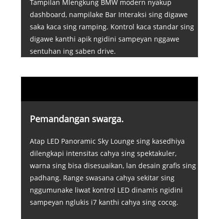
Tampilan Mlengkung BMW modern nyakup
dashboard, nampilake Bar Interaksi sing digawe
saka kaca sing ramping. Kontrol kaca standar sing
digawe kanthi apik ngidini sampeyan nggawe
sentuhan ing saben drive.
Pemandangan swarga.
Atap LED Panoramic Sky Lounge sing kasedhiya
dilengkapi intensitas cahya sing spektakuler,
warna sing bisa disesuaikan, lan desain grafis sing
padhang. Range swasana cahya sekitar sing
nggumunake liwat kontrol LED dinamis ngidini
sampeyan nglukis i7 kanthi cahya sing cocog.