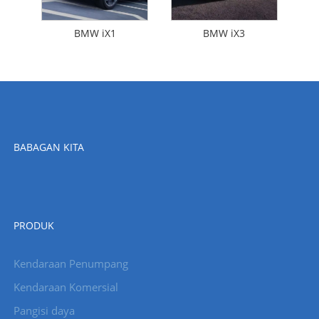
BMW iX1
BMW iX3
BABAGAN KITA
PRODUK
Kendaraan Penumpang
Kendaraan Komersial
Pangisi daya