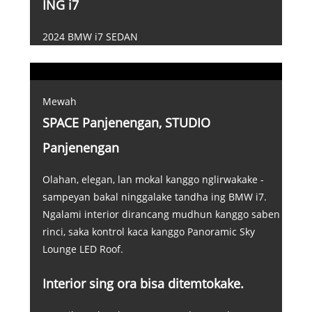
ING i7
2024 BMW i7 SEDAN
Mewah
SPACE Panjenengan, STUDIO
Panjenengan
Olahan, elegan, lan mokal kanggo nglirwakake -
sampeyan bakal ninggalake tandha ing BMW i7.
Ngalami interior dirancang mudhun kanggo saben
rinci, saka kontrol kaca kanggo Panoramic Sky
Lounge LED Roof.
Interior sing ora bisa ditemtokake.