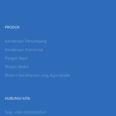
PRODUK
Kendaraan Penumpang
Kendaraan Komersial
Pangisi daya
Ekspor Mobil
Mobil / kendharaan sing digunakake
HUBUNGI KITA
Telp: +8613600933547