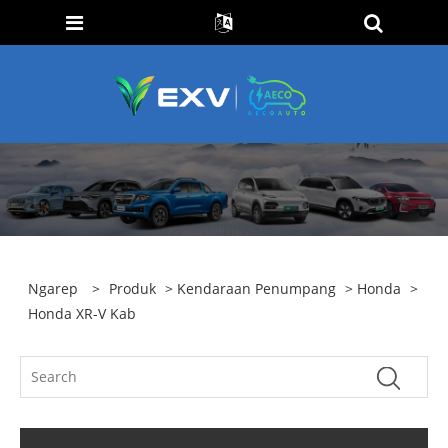
Ngarep
>
Produk
>
Kendaraan Penumpang
>
Honda
>
Honda XR-V Kab