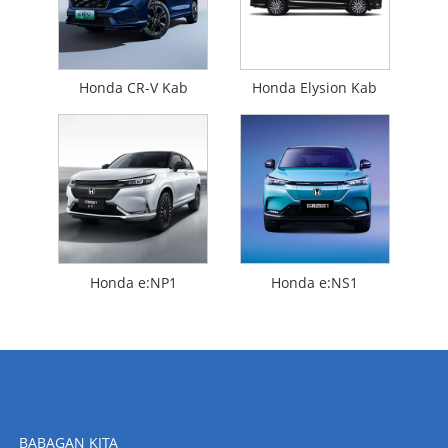
Honda CR-V Kab
Honda Elysion Kab
Honda e:NP1
Honda e:NS1
BABAGAN KITA