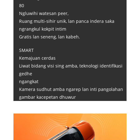
80
Ngluwihi watesan peer,
Ruang multi-sihir unik, lan panca indera saka
ngrangkul kokpit intim
Gratis lan seneng, lan kabeh.
SMART
Kemajuan cerdas
Liwat bidang visi sing amba, teknologi identifikasi
gedhe
ngangkat
Kamera sudhut amba ngarep lan inti pangolahan
gambar kacepetan dhuwur