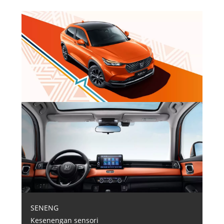
SENENG
Kesenengan sensori