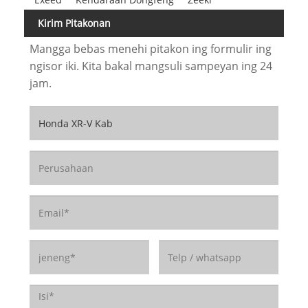
Kirim Pitakonan
Mangga bebas menehi pitakon ing formulir ing
ngisor iki. Kita bakal mangsuli sampeyan ing 24
jam.