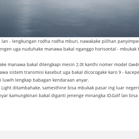
- lan - lengkungan rodha rodha mburi, nawakake pilihan panyimp
tengen uga nuduhake manawa bakal nganggo horisontal - mbukak tai
ke manawa bakal dilengkapi mesin 2.0t kanthi nomer model Gw4n20
a sistem transmisi kasebut uga bakal dicocogake karo 9 - kacepeta
si luwih lengkap babagan kendaraan anyar.
 Light ditambahake, samesthine bisa mbukak pasar ing luar negeri
yar kamungkinan bakal diganti jenenge minangka ID.Golf lan bisa 