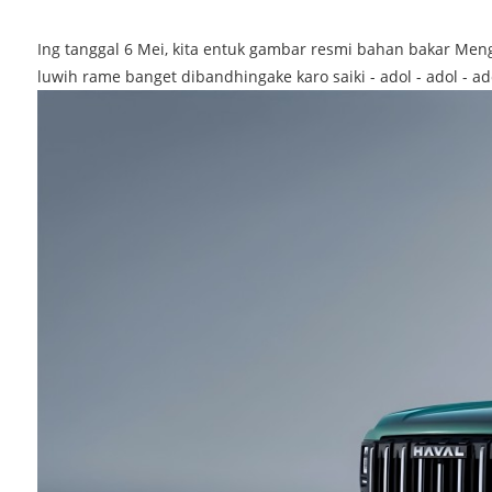
Ing tanggal 6 Mei, kita entuk gambar resmi bahan bakar Men
luwih rame banget dibandhingake karo saiki - adol - adol - ad