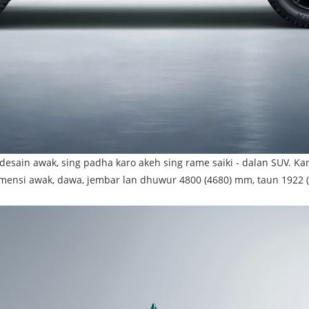
 desain awak, sing padha karo akeh sing rame saiki - dalan SUV. K
imensi awak, dawa, jembar lan dhuwur 4800 (4680) mm, taun 1922 