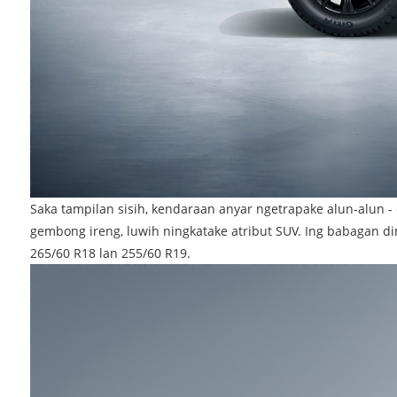
Saka tampilan sisih, kendaraan anyar ngetrapake alun-alun -
gembong ireng, luwih ningkatake atribut SUV. Ing babagan d
265/60 R18 lan 255/60 R19.