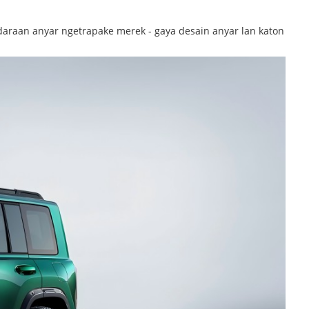
daraan anyar ngetrapake merek - gaya desain anyar lan katon