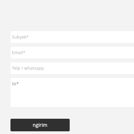
ngirim