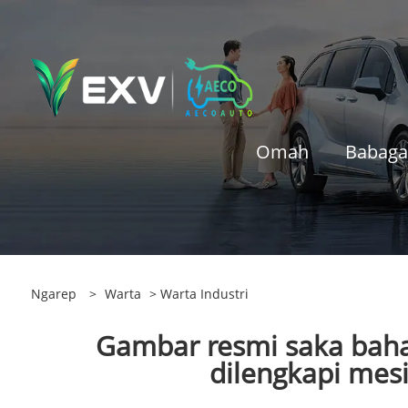
Omah
Babaga
Ngarep
>
Warta
>
Warta Industri
Gambar resmi saka baha
dilengkapi mesi