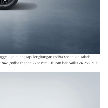
angge, uga dilengkapi lengkungan rodha rodha lan kabeh -
(1842 (rodha regane 2738 mm. Ukuran ban yaiku 245/55 R19,