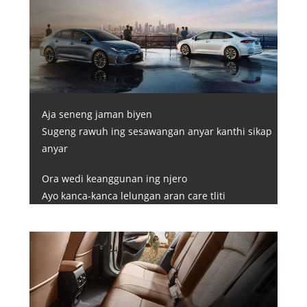
Aja seneng jaman biyen
Sugeng rawuh ing sesawangan anyar kanthi sikap
anyar
Ora wedi keanggunan ing njero
Ayo kanca-kanca lelungan aran care tliti