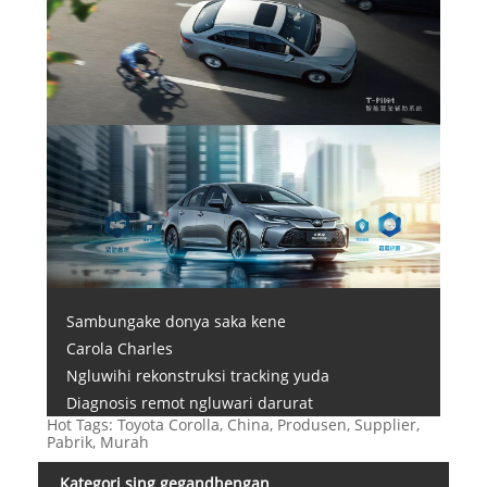
Sambungake donya saka kene
Carola Charles
Ngluwihi rekonstruksi tracking yuda
Diagnosis remot ngluwari darurat
Hot Tags: Toyota Corolla, China, Produsen, Supplier,
Pabrik, Murah
Kategori sing gegandhengan