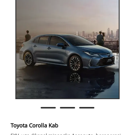
Toyota Corolla Kab