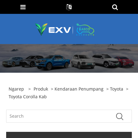
Ngarep
>
Produk
>
Kendaraan Penumpang
>
Toyota
>
Toyota Corolla Kab