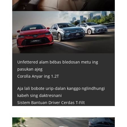
Unfettered alam bébas bledosan metu ing
pasukan ajeg
Corolla Anyar ing 1.2T
Aja lali bobote urip-dalan kanggo nglindhungi
kabeh sing daktresnani
Sistem Bantuan Driver Cerdas T-Filt