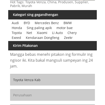
Hot Tags: Toyota Venza, China, Produsen, Supplier,
Pabrik, Murah
Kategori sing gegandhengan
Audi
BYD
Mercedes Benz
BMW
Honda
Sing paling apik
motor bae
Toyota
Net
Xiaomi
Li Auto
Chery
Exeed
Kendaraan Dongfeng
Zeekr
Kirim Pitakonan
Mangga bebas menehi pitakon ing formulir ing
ngisor iki. Kita bakal mangsuli sampeyan ing 24
jam.