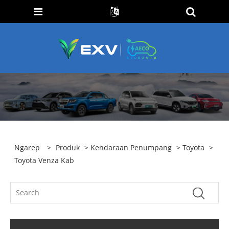
Ngarep
>
Produk
>
Kendaraan Penumpang
>
Toyota
>
Toyota Venza Kab