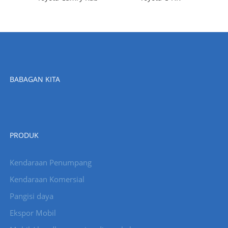
BABAGAN KITA
PRODUK
Kendaraan Penumpang
Kendaraan Komersial
Pangisi daya
Ekspor Mobil