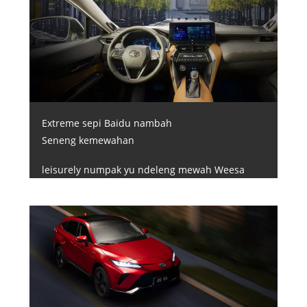
Extreme sepi Baidu nambah
Seneng kemewahan
leisurely numpak yu ndeleng mewah Weesa